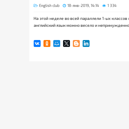
English club
18-янв-2019, 14:14
1 334
На этой неделе во всей параллели 1-ых классов 
английский язык можно весело и непринужденно