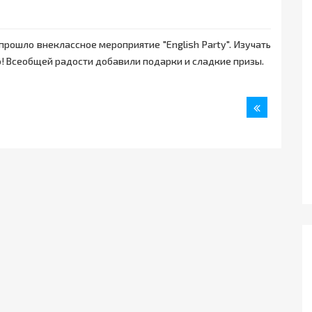
прошло внеклассное мероприятие "English Party". Изучать
! Всеобщей радости добавили подарки и сладкие призы.
Назад