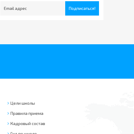
Подписаться!
Цели школы
Правила приема
Кадровый состав
Гид по школе