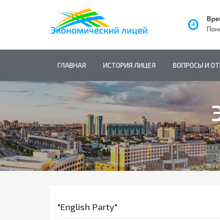
Вре
Пон
ГЛАВНАЯ
ИСТОРИЯ ЛИЦЕЯ
ВОПРОСЫ И О
"English Party"