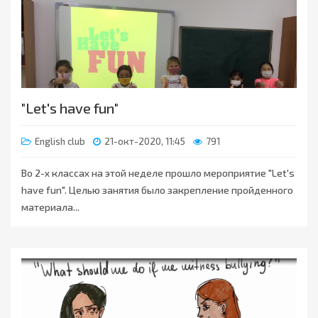
"Let's have fun"
English club
21-окт-2020, 11:45
791
Во 2-х классах на этой неделе прошло мероприятие "Let's
have fun". Целью занятия было закрепление пройденного
материала...