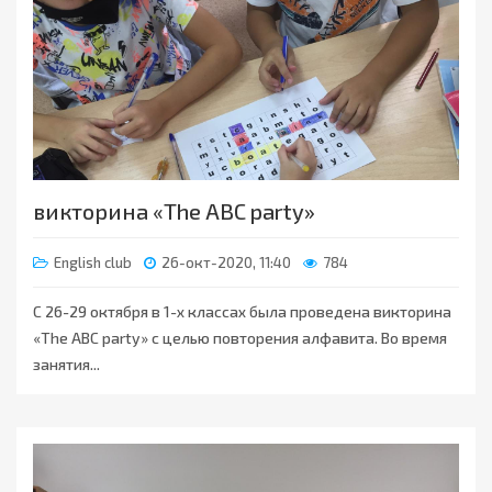
викторина «The ABC party»
English club
26-окт-2020, 11:40
784
С 26-29 октября в 1-х классах была проведена викторина
«The ABC party» с целью повторения алфавита. Во время
занятия...