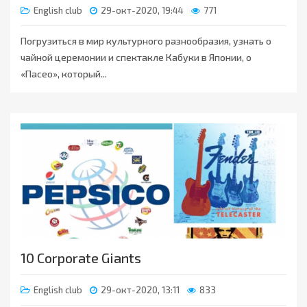
English club
29-окт-2020, 19:44
771
Погрузиться в мир культурного разнообразия, узнать о
чайной церемонии и спектакле Кабуки в Японии, о
«Пасео», который...
10 Corporate Giants
English club
29-окт-2020, 13:11
833