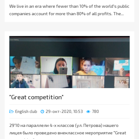
We live in an era where fewer than 10% of the world's public
companies account for more than 80% of all profits. The...
"Great competition"
English club
29-окт-2020, 10:53
780
29'10 на параллели 4-х классов (ул. Петрова) нашего
лицея было проведено внеклассное мероприятие "Great