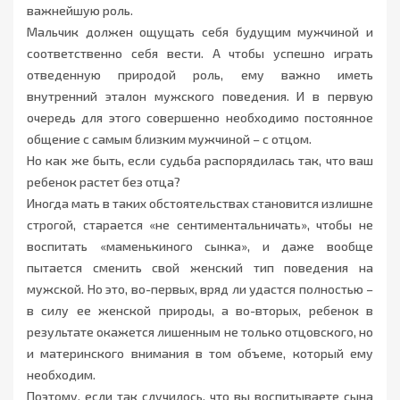
важнейшую роль.
Мальчик должен ощущать себя будущим мужчиной и
соответственно себя вести. А чтобы успешно играть
отведенную природой роль, ему важно иметь
внутренний эталон мужского поведения. И в первую
очередь для этого совершенно необходимо постоянное
общение с самым близким мужчиной – с отцом.
Но как же быть, если судьба распорядилась так, что ваш
ребенок растет без отца?
Иногда мать в таких обстоятельствах становится излишне
строгой, старается «не сентиментальничать», чтобы не
воспитать «маменькиного сынка», и даже вообще
пытается сменить свой женский тип поведения на
мужской. Но это, во-первых, вряд ли удастся полностью –
в силу ее женской природы, а во-вторых, ребенок в
результате окажется лишенным не только отцовского, но
и материнского внимания в том объеме, который ему
необходим.
Поэтому, если так случилось, что вы воспитываете сына