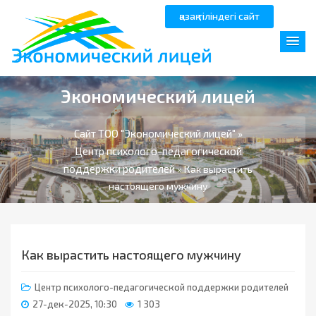
қазақ тіліндегі сайт
Экономический лицей
Сайт ТОО "Экономический лицей"
»
Центр психолого-педагогической
поддержки родителей
» Как вырастить
настоящего мужчину
Как вырастить настоящего мужчину
Центр психолого-педагогической поддержки родителей
27-дек-2025, 10:30
1 303