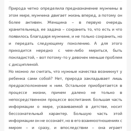
Природа четко определила предназначение мужчины в
этом мире, мужчина двигает жизнь вперед, а потому он
более активен. Женщина – в первую очередь
хранительница, ее задача – сохранить то, что есть и что
появилось благодаря мужчине, и не только сохранить, но
и передать следующему поколению. А для этого
приходится нередко с чем-либо мириться, быть
покладистой, – вот потому-то у девочек меньше проблем
с дисциплиной.
Но можно ли считать, что нужные качества возникнут у
ребенка сами собой? Нет, природа закладывает лишь
предрасположение к ним. Остальное приобретается в
процессе жизни, причем далеко не только в
непосредственном процессе воспитания. Большая часть
информации о мире, усваиваемой в детстве, носит
бессознательный характер. Большую часть этой
информации он не осознаёт, но в его взаимоотношениях с
миром – и сразу, и впоследствии – она играет