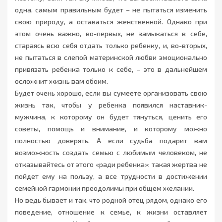
одна, самым правильным будет – не пытаться изменить
свою природу, а оставаться женственной. Однако при
этом очень важно, во-первых, не замыкаться в себе,
стараясь всю себя отдать только ребенку, и, во-вторых,
не пытаться в слепой материнской любви эмоционально
привязать ребенка только к себе, – это в дальнейшем
осложнит жизнь вам обоим.
Будет очень хорошо, если вы сумеете организовать свою
жизнь так, чтобы у ребенка появился наставник-
мужчина, к которому он будет тянуться, ценить его
советы, помощь и внимание, и которому можно
полностью доверять. А если судьба подарит вам
возможность создать семью с любимым человеком, не
отказывайтесь от этого «ради ребенка»: такая жертва не
пойдет ему на пользу, а все трудности в достижении
семейной гармонии преодолимы при общем желании.
Но ведь бывает и так, что родной отец рядом, однако его
поведение, отношение к семье, к жизни оставляет