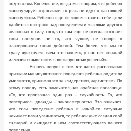
подтекстом. Конечно же, когда мы говорим, что ребенок
манипулирует взрослыми, то речь не идут о настоящей
манипуляции. Ребенок еще не может ставить себе цели
«добиться контроля над поведением и мыслями другого
человека» в силу того, что сам еще не всегда осознает
свои поступки, не то, что чужие, не говоря о
планировании своих действий. Тем более, что мы-то
сразу чувствуем, «чем это пахнет», у нас нет никакой
иллюзии «самостоятельности принятых решений».
Но весь вопрос в том, что часто, распознавая
признаки манипулятивного поведения ребенка, родители
умиляются, принимая это за «лидерство», «артистизм». По
этому поводу есть замечательная арабская пословица:
«То, что произошло один раз – случайность. То, что
повторилось дважды – закономерность». Это означает,
что если поведение ребенка в какой-то ситуации
начинает вами угадываться, то ребенок уже создал свой
сценарий и ожидает в нем соответствующего вашего
поведения.