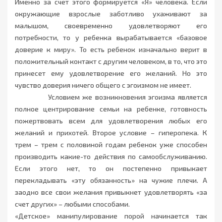
Именно за счет этого формируется «Я» человека. Если
окружающие взрослые заботливо ухаживают за
малышом, своевременно удовлетворяют его
потребности, то у ребенка вырабатывается «базовое
доверие к миру». То есть ребенок изначально верит в
положительный контакт с другим человеком, в то, что это
принесет ему удовлетворение его желаний. Но это
чувство доверия ничего общего с эгоизмом не имеет.
Условием же возникновения эгоизма является
полное центрирование семьи на ребенке, готовность
пожертвовать всем для удовлетворения любых его
желаний и прихотей. Второе условие – гиперопека. К
трем – трем с половиной годам ребенок уже способен
производить какие-то действия по самообслуживанию.
Если этого нет, то он постепенно привыкает
перекладывать «эту обязанность» на чужие плечи. А
заодно все свои желания привыкнет удовлетворять «за
счет других» – любыми способами.
«Детское» манипулирование порой начинается так