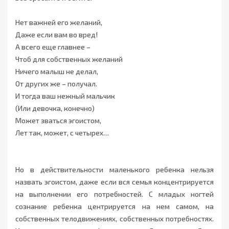
Нет важней его желаний,
Даже если вам во вред!
А всего еще главнее –
Чтоб для собственных желаний
Ничего малыш не делал,
От других же – получал.
И тогда ваш нежный мальчик
(Или девочка, конечно)
Может зваться эгоистом,
Лет так, может, с четырех…
Но в действительности маленького ребенка нельзя
назвать эгоистом, даже если вся семья концентрируется
на выполнении его потребностей. С младых ногтей
сознание ребенка центрируется на нем самом, на
собственных телодвижениях, собственных потребностях.