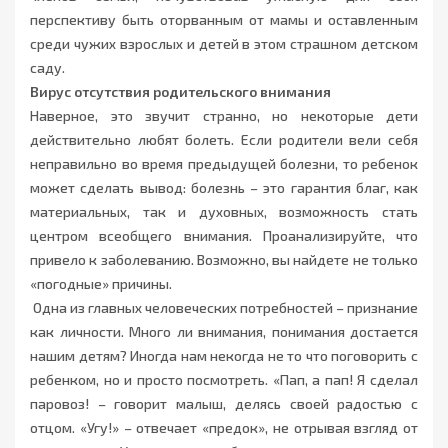
перспективу быть оторванным от мамы и оставленным
среди чужих взрослых и детей в этом страшном детском
саду.
Вирус отсутствия родительского внимания
Наверное, это звучит странно, но некоторые дети
действительно любят болеть. Если родители вели себя
неправильно во время предыдущей болезни, то ребенок
может сделать вывод: болезнь – это гарантия благ, как
материальных, так и духовных, возможность стать
центром всеобщего внимания. Проанализируйте, что
привело к заболеванию. Возможно, вы найдете не только
«погодные» причины.
Одна из главных человеческих потребностей – признание
как личности. Много ли внимания, понимания достается
нашим детям? Иногда нам некогда не то что поговорить с
ребенком, но и просто посмотреть. «Пап, а пап! Я сделал
паровоз! – говорит малыш, делясь своей радостью с
отцом. «Угу!» – отвечает «предок», не отрывая взгляд от