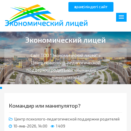
қазақ тіліндегі сайт
Экономический лицей
Сайт ТОО "Экономический лицей"
»
Центр психолого-педагогической
поддержки родителей
» Командир или
манипулятор?
Командир или манипулятор?
Центр психолого-педагогической поддержки родителей
10-янв-2026, 14:00
1 409