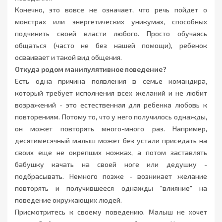
Конечно, это вовсе не означает, что речь пойдет о
монстрах или энергетических уникумах, способных
подчинить своей власти любого. Просто обучаясь
общаться (часто не без нашей помощи), ребенок
осваивает и такой вид общения.
Откуда родом манипулятивное поведение?
Есть одна причина появления в семье командира,
который требует исполнения всех желаний и не любит
возражений - это естественная для ребенка любовь к
повторениям. Потому то, что у него получилось однажды,
он может повторять много-много раз. Например,
десятимесячный малыш может без устали приседать на
своих еще не окрепших ножках, а потом заставлять
бабушку качать на своей ноге или дедушку -
подбрасывать. Немного позже - возникает желание
повторять и получившееся однажды "влияние" на
поведение окружающих людей.
Присмотритесь к своему поведению. Малыш не хочет