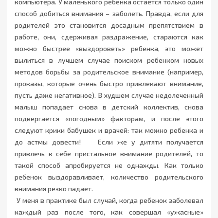
компьютера. У маленького ребенка остается только один
способ добиться внимания – заболеть. Правда, если для
родителей это становится досадным препятствием в
работе, они, сдерживая раздражение, стараются как
можно быстрее «выздороветь» ребенка, это может
вылиться в лучшем случае поиском ребенком новых
методов борьбы за родительское внимание (например,
проказы, которые очень быстро привлекают внимание,
пусть даже негативное). В худшем случае недолеченный
малыш попадает снова в детский коллектив, снова
подвергается «погодным» факторам, и после этого
следуют крики бабушек и врачей: так можно ребенка и
до астмы довести! Если же у дитяти получается
привлечь к себе пристальное внимание родителей, то
такой способ апробируется не однажды. Как только
ребенок выздоравливает, количество родительского
внимания резко падает.
У меня в практике был случай, когда ребенок заболевал
каждый раз после того, как совершал «ужасные»