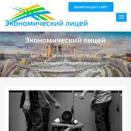
қазақ тіліндегі сайт
Экономический лицей
Сайт ТОО "Экономический лицей"
»
Центр психолого-педагогической
поддержки родителей
» Страница 9