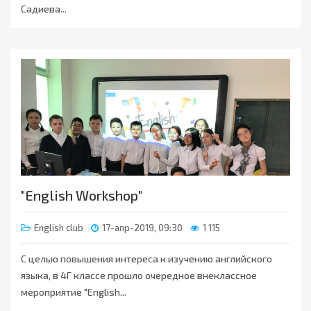
Садиева...
"English Workshop"
English club
17-апр-2019, 09:30
1 115
С целью повышения интереса к изучению английского
языка, в 4Г классе прошло очередное внеклассное
мероприятие "English...