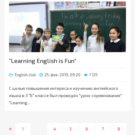
"Learning English is Fun"
English club
25-фев-2019, 09:20
1 125
С целью повышения интереса к изучению английского
языка в 3 "Б" классе был проведен "урок-соревнование"
"Learning...
1
...
4
5
6
7
8