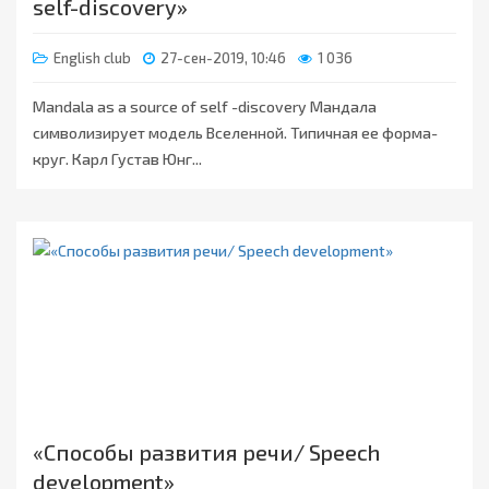
self-discovery»
English club
27-сен-2019, 10:46
1 036
Mandala as a source of self -discovery Мандала
символизирует модель Вселенной. Типичная ее форма-
круг. Карл Густав Юнг...
«Способы развития речи/ Speech
development»