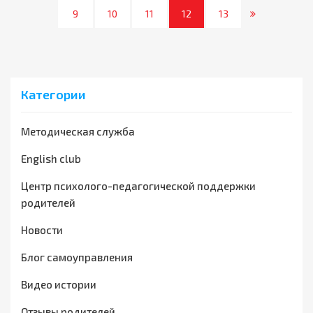
9
10
11
12
13
Категории
Методическая служба
English club
Центр психолого-педагогической поддержки
родителей
Новости
Блог самоуправления
Видео истории
Отзывы родителей