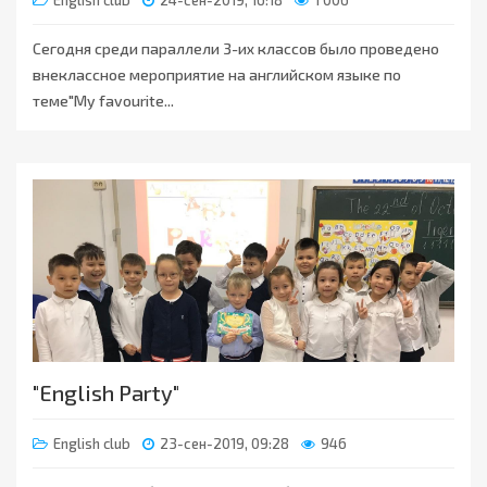
English club
24-сен-2019, 16:18
1 006
Сегодня среди параллели 3-их классов было проведено
внеклассное мероприятие на английском языке по
теме"My favourite...
"English Party"
English club
23-сен-2019, 09:28
946