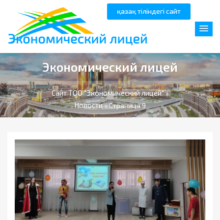
қазақ тіліндегі сайт
Экономический лицей
Сайт ТОО "Экономический лицей"
»
Новости
» Страница 9