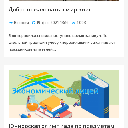
Добро пожаловать в мир книг
Новости
19-фев-2021, 13:16
1 093
Для первоклассников наступило время каникул. По
школьной традиции учебу «первоклашки» заканчивают
праздником читателей....
Юниорская олимпиада по предметам