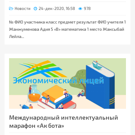
Новости
24-дек-2020, 16:58
978
№ ФИО участника класс предмет результат ФИО учителя 1
Жанжуменова Адия 5 «В» математика 1 место Жаксыбай
Лейла...
Международный интеллектуальный
марафон «Ак бота»