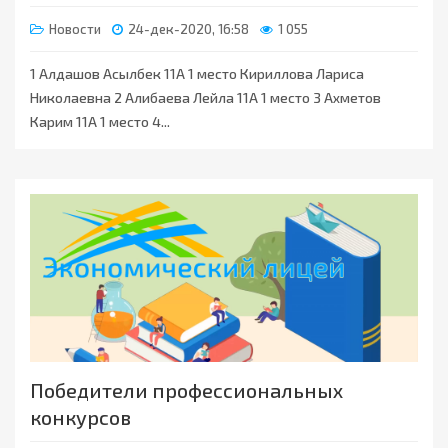
Новости
24-дек-2020, 16:58
1 055
1 Алдашов Асылбек 11А 1 место Кириллова Лариса
Николаевна 2 Алибаева Лейла 11А 1 место 3 Ахметов
Карим 11А 1 место 4...
Победители профессиональных
конкурсов