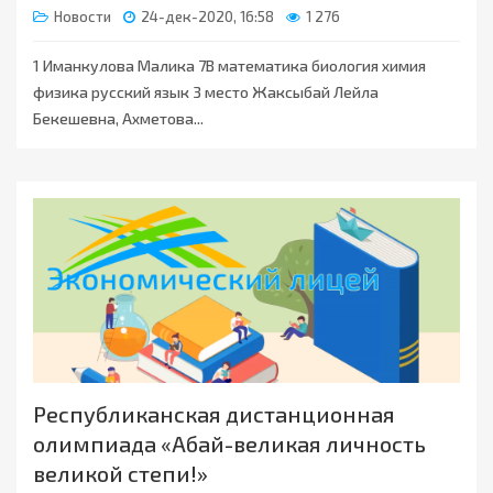
Новости
24-дек-2020, 16:58
1 276
1 Иманкулова Малика 7В математика биология химия
физика русский язык 3 место Жаксыбай Лейла
Бекешевна, Ахметова...
Республиканская дистанционная
олимпиада «Абай-великая личность
великой степи!»