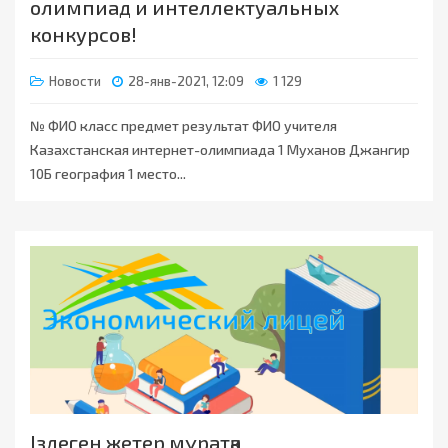
олимпиад и интеллектуальных
конкурсов!
Новости
28-янв-2021, 12:09
1 129
№ ФИО класс предмет результат ФИО учителя
Казахстанская интернет-олимпиада 1 Муханов Джангир
10Б география 1 место...
Іздеген жетер мұратқа