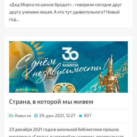
«Дед Мороз по школе бродит» - говорили сегодня друг
другу ученики лицея. А что тут удивительного? Новый
год...
Страна, в которой мы живем
Новости
29-дек-2021, 12:27
807
23 декабря 2021 года в школьной библиотеке прошла
викторина «Страна, в которой мы живем», посвященная