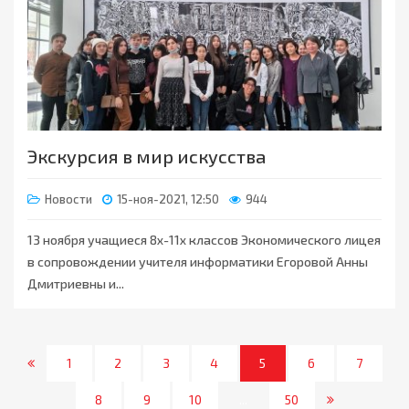
Экскурсия в мир искусства
Новости
15-ноя-2021, 12:50
944
13 ноября учащиеся 8х-11х классов Экономического лицея
в сопровождении учителя информатики Егоровой Анны
Дмитриевны и...
1
2
3
4
5
6
7
8
9
10
...
50