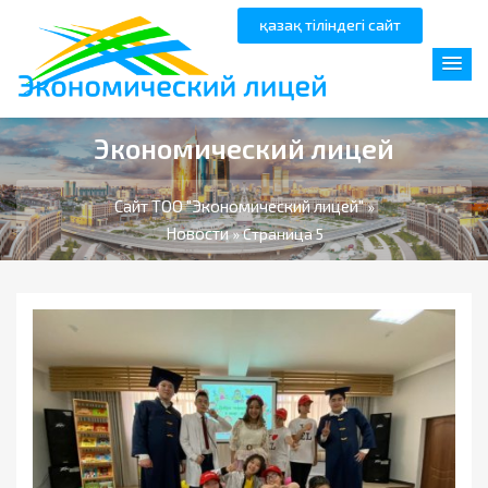
қазақ тіліндегі сайт
Экономический лицей
Сайт ТОО "Экономический лицей"
»
Новости
» Страница 5