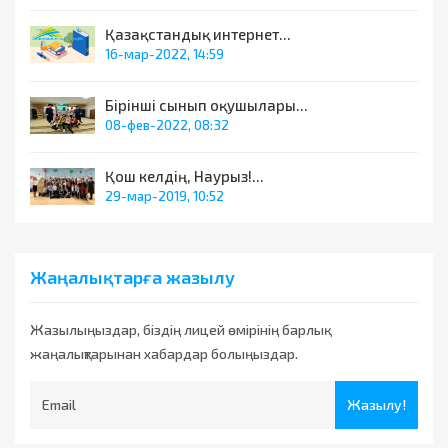
Қазақстандық интернет...
16-мар-2022, 14:59
Бірінші сынып оқушылары...
08-фев-2022, 08:32
Қош келдің, Наурыз!...
29-мар-2019, 10:52
Жаңалықтарға жазылу
Жазылыңыздар, біздің лицей өмірінің барлық
жаңалықтарынан хабардар болыңыздар.
Жазылу!