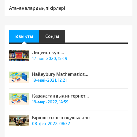
Ата-аналардың пікірлері
Қызықты
Соңғы
Лицеист күні...
17-ноя-2020, 15:49
Haileybury Mathematics...
19-май-2021, 12:21
Қазақстандық интернет...
16-мар-2022, 14:59
Бірінші сынып оқушылары...
08-фев-2022, 08:32