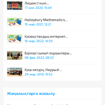
Лицеист күні...
17-ноя-2020, 15:49
Haileybury Mathematics...
19-май-2021, 12:21
Қазақстандық интернет...
16-мар-2022, 14:59
Бірінші сынып оқушылары...
08-фев-2022, 08:32
Қош келдің, Наурыз!...
29-мар-2019, 10:52
Жаңалықтарға жазылу