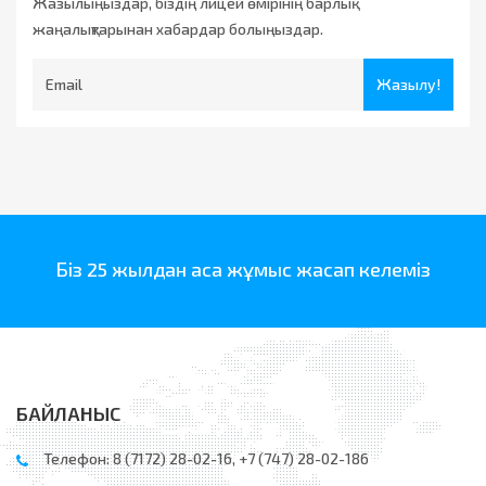
Жазылыңыздар, біздің лицей өмірінің барлық
жаңалықтарынан хабардар болыңыздар.
Жазылу!
Біз 25 жылдан аса жұмыс жасап келеміз
БАЙЛАНЫС
Телефон: 8 (7172) 28-02-16, +7 (747) 28-02-186