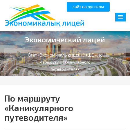
сайт на русском
Экономический лицей
Сайт «Экономикалық лицей» ЖШС
» По
маршруту «Каникулярного
путеводителя»
По маршруту
«Каникулярного
путеводителя»